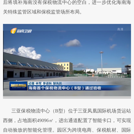
后将填补海南没有保税物流中心的空白，进一步优化海南海
关特殊监管区域和保税监管场所布局。
三亚保税物流中心（B型）位于三亚凤凰国际机场货运站
西侧，占地面积49096㎡，进出通道配置了智能卡口，可实现
自动验放的智能化管理。园区为跨境电商、保税航材、国际