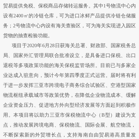
贸易提供免税、保税商品存储转运服务。其中1号物流中心内
设有2400㎡的冷链仓库，可为进口冰鲜产品提供冷链仓储服
务；2号物流中心内设有海关查验区，可为海关实现进入园区
货物的抽查检验功能。
项目于2020年6月28日获海关总署、财政部、国家税务总
局、国家外汇管理局联合批准设立，是具备进口保税、出口
退税等多项政策功能的海关保税监管场所。目前已与多家企
业达成入驻意向，预计今年第四季度正式运营。届时将有利
于进一步发挥三亚市跨境电子商务综合试验区、空港型国家
物流枢纽承载城市等政策优势，在降低企业物流成本、缓解
企业资金压力、促进地方外向型经济发展等方面起到积极作
用。本项目将以助力三亚市保税物流中心（B型）建设为支
点，推动发展跨境电商、保税物流、国际会展、航空物流，
不断探索新的外贸增长点，支持海南自由贸易港高质量发